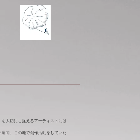
」を大切にし捉えるアーティストには
２週間、この地で創作活動をしていた
。