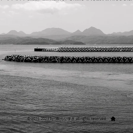
​© 2016-2023 by (株)らいすき all rights reserved